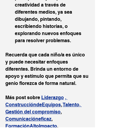
creatividad a través de 
diferentes medios, ya sea 
dibujando, pintando, 
escribiendo historias, o 
explorando nuevos enfoques 
para resolver problemas.
Recuerda que cada niño/a es único 
y puede necesitar enfoques 
diferentes. Brinda un entorno de 
apoyo y estímulo que permita que su 
genio florezca de forma natural.
Más post sobre 
Liderazgo
, 
ConstruccióndeEquipos
, 
Talent
o, 
Gestión del compromiso
, 
Comunicacióneficaz
, 
FormaciónAltoImpacto
, 