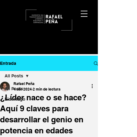
Entrada
All Posts
Rafael Peña
All Posts
4 abr 2024
2 min de lectura
¿Líder nace o se hace?
Liderazgo
Aquí 9 claves para
desarrollar el genio en
potencia en edades