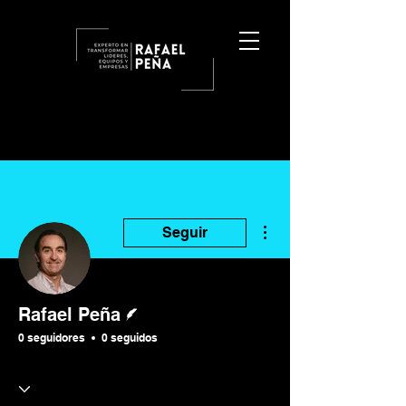
Más acciones
Seguir
Escritor
Rafael Peña
0 seguidores
0 seguidos