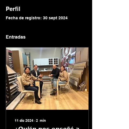
Perfil
Fecha de registro: 30 sept 2024
Entradas
11 dic 2024
∙
2
min