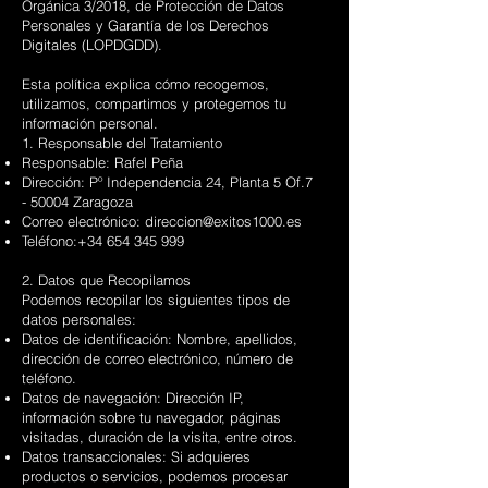
Orgánica 3/2018, de Protección de Datos
Personales y Garantía de los Derechos
Digitales (LOPDGDD).
Esta política explica cómo recogemos,
utilizamos, compartimos y protegemos tu
información personal.
1. Responsable del Tratamiento
Responsable: Rafel Peña
Dirección: Pº Independencia 24, Planta 5 Of.7
- 50004 Zaragoza
Correo electrónico:
direccion@exitos1000.es
Teléfono:
+34 654 345 999
2. Datos que Recopilamos
Podemos recopilar los siguientes tipos de
datos personales:
Datos de identificación: Nombre, apellidos,
dirección de correo electrónico, número de
teléfono.
Datos de navegación: Dirección IP,
información sobre tu navegador, páginas
visitadas, duración de la visita, entre otros.
Datos transaccionales: Si adquieres
productos o servicios, podemos procesar