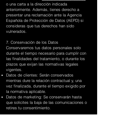
o una carta a la dirección indicada
anteriormente. Además, tienes derecho a
presentar una reclamación ante la Agencia
Española de Protección de Datos (AEPD) si
consideras que tus derechos han sido
vulnerados.
7. Conservación de los Datos
Conservaremos tus datos personales solo
durante el tiempo necesario para cumplir con
las finalidades del tratamiento, o durante los
plazos que exijan las normativas legales
vigentes.
Datos de clientes: Serán conservados
mientras dure la relación contractual y, una
vez finalizada, durante el tiempo exigido por
la normativa aplicable.
Datos de marketing: Se conservarán hasta
que solicites la baja de las comunicaciones o
retires tu consentimiento.
8. Seguridad de los Datos
Implementamos medidas de seguridad
técnicas y organizativas apropiadas para
proteger tus datos personales contra el